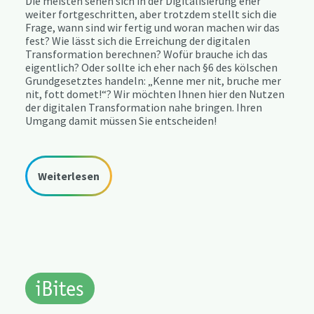
Die meisten sehen sich in der Digitalisierung eher
weiter fortgeschritten, aber trotzdem stellt sich die
Frage, wann sind wir fertig und woran machen wir das
fest? Wie lässt sich die Erreichung der digitalen
Transformation berechnen? Wofür brauche ich das
eigentlich? Oder sollte ich eher nach §6 des kölschen
Grundgesetztes handeln: „Kenne mer nit, bruche mer
nit, fott domet!“? Wir möchten Ihnen hier den Nutzen
der digitalen Transformation nahe bringen. Ihren
Umgang damit müssen Sie entscheiden!​
Weiterlesen
iBites