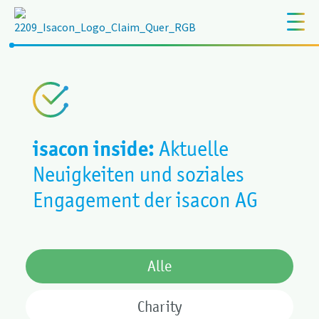
isacon inside:
Aktuelle
Neuigkeiten und soziales
Engagement der isacon AG
Alle
Charity