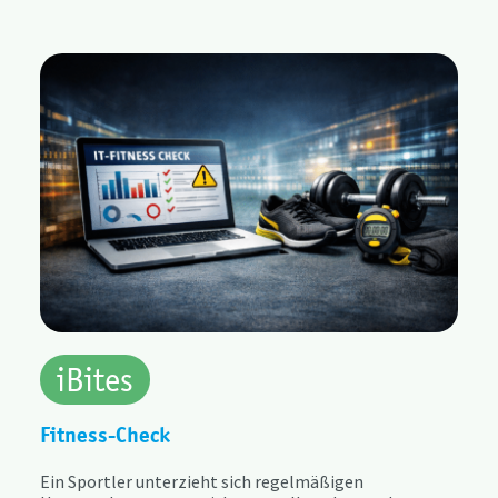
iBites
Fitness-Check
Ein Sportler unterzieht sich regelmäßigen