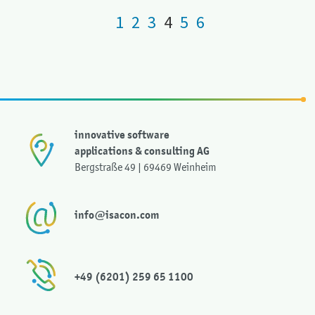
1
2
3
4
5
6
innovative software
applications & consulting AG
Bergstraße 49 | 69469 Weinheim
info@isacon.com
+49 (6201) 259 65 1100