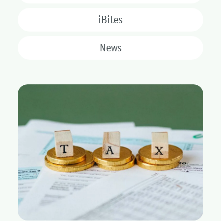
iBites
News