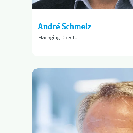
André Schmelz
Managing Director