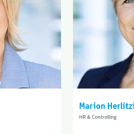
Marion Herlitz
HR & Controlling