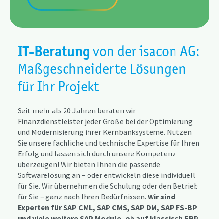
IT-Beratung
von der isacon AG:
Maßgeschneiderte Lösungen
für Ihr Projekt
Seit mehr als 20 Jahren beraten wir
Finanzdienstleister jeder Größe bei der Optimierung
und Modernisierung ihrer Kernbanksysteme. Nutzen
Sie unsere fachliche und technische Expertise für Ihren
Erfolg und lassen sich durch unsere Kompetenz
überzeugen! Wir bieten Ihnen die passende
Softwarelösung an – oder entwickeln diese individuell
für Sie. Wir übernehmen die Schulung oder den Betrieb
für Sie – ganz nach Ihren Bedürfnissen.
Wir sind
Experten für SAP CML, SAP CMS, SAP DM, SAP FS-BP
und viele weitere SAP Module, ob auf klassisch ERP