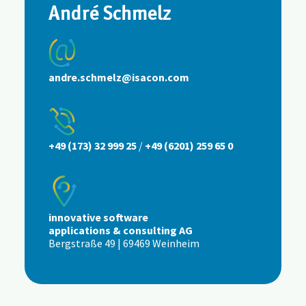
André Schmelz
andre.schmelz@isacon.com
+49 (173) 32 999 25
/
+49 (6201) 259 65 0
innovative software
applications & consulting AG
Bergstraße 49 | 69469 Weinheim