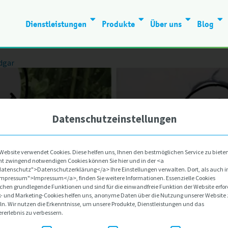
Dienstleistungen
Produkte
Über uns
Blog
dgar
Datenschutzeinstellungen
Website verwendet Cookies. Diese helfen uns, Ihnen den bestmöglichen Service zu bieten
cht zwingend notwendigen Cookies können Sie hier und in der <a
datenschutz">Datenschutzerklärung</a> Ihre Einstellungen verwalten. Dort, als auch 
impressum">Impressum</a>, finden Sie weitere Informationen. Essenzielle Cookies
chen grundlegende Funktionen und sind für die einwandfreie Funktion der Website erfor
ik- und Marketing-Cookies helfen uns, anonyme Daten über die Nutzung unserer Website
. Wir nutzen die Erkenntnisse, um unsere Produkte, Dienstleistungen und das
rerlebnis zu verbessern.