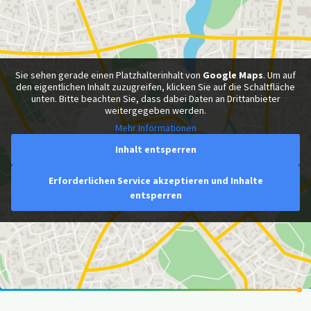
Sie sehen gerade einen Platzhalterinhalt von
Google Maps
. Um auf
den eigentlichen Inhalt zuzugreifen, klicken Sie auf die Schaltfläche
unten. Bitte beachten Sie, dass dabei Daten an Drittanbieter
weitergegeben werden.
Mehr Informationen
Inhalt entsperren
Erforderlichen Service akzeptieren und Inhalte
entsperren